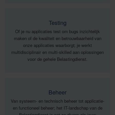
Testing
Of je nu applicaties test om bugs inzichtelijk
maken of de kwaliteit en betrouwbaarheid van
onze applicaties waarborgt; je werkt
multidisciplinair en multi-skilled aan oplossingen
voor de gehele Belastingdienst.
Beheer
Van systeem- en technisch beheer tot applicatie-
en functioneel beheer; het IT-landschap van de
Belastingdienst is net zo divers als jouw