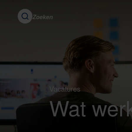
Zoeken
Vacatures
Wat werk