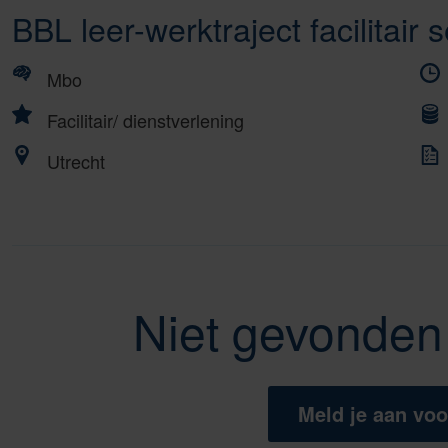
BBL leer-werktraject facilitai
Mbo
Facilitair/ dienstverlening
Utrecht
Niet gevonden 
Meld je aan voo