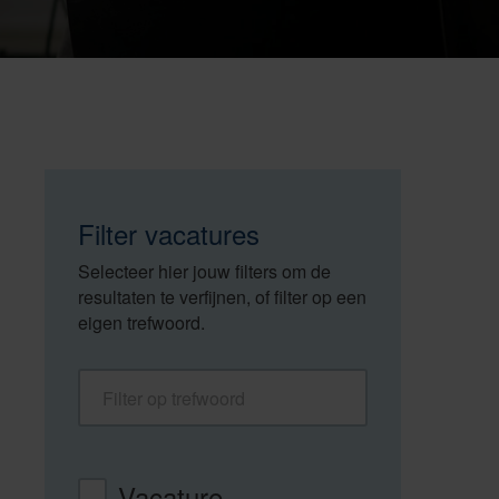
Filter vacatures
Selecteer hier jouw filters om de
resultaten te verfijnen, of filter op een
eigen trefwoord.
Filter op trefwoord
Vacaturetype
Vacature