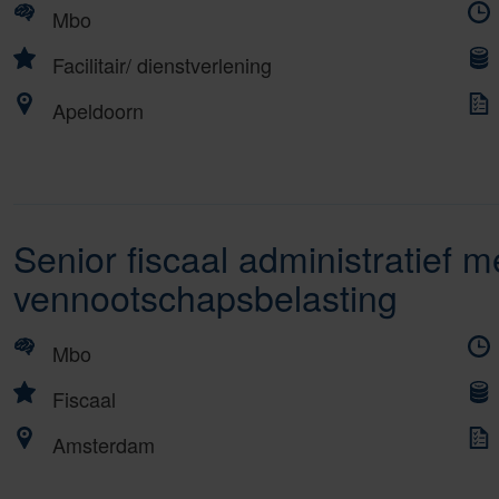
Mbo
Facilitair/ dienstverlening
Apeldoorn
Senior fiscaal administratief 
vennootschapsbelasting
Mbo
Fiscaal
Amsterdam