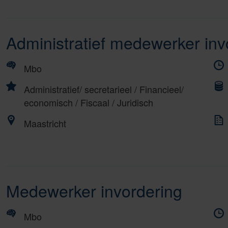
Administratief medewerker inv
Mbo
Administratief/ secretarieel
/
Financieel/
economisch
/
Fiscaal
/
Juridisch
Maastricht
Medewerker invordering
Mbo