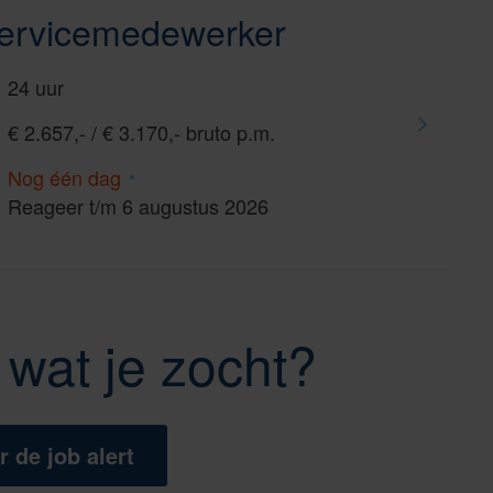
r servicemedewerker
24 uur
€ 2.657,- / € 3.170,- bruto p.m.
Nog één dag
Reageer t/m 6 augustus 2026
wat je zocht?
r de job alert