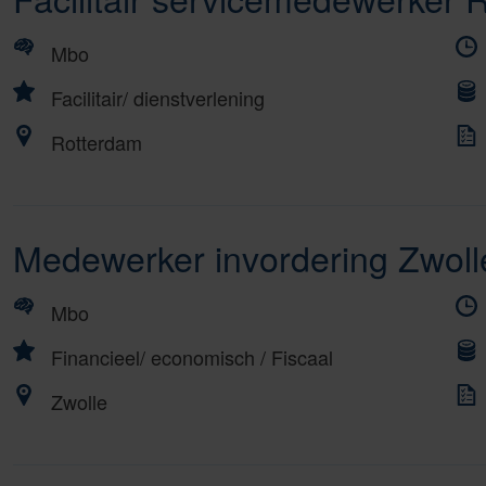
Mbo
Facilitair/ dienstverlening
Rotterdam
Medewerker invordering Zwol
Mbo
Financieel/ economisch
/
Fiscaal
Zwolle