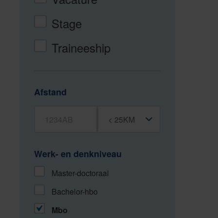
Stage
Traineeship
Afstand
Postcode
Straal
Werk- en denkniveau
Master-doctoraal
Bachelor-hbo
Mbo