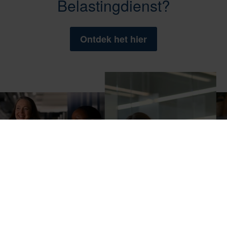
Belastingdienst?
Ontdek het hier