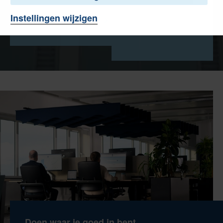
Instellingen wijzigen
Alle vacatures
Doen waar je goed in bent