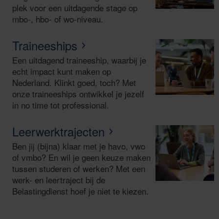
plek voor een uitdagende stage op
mbo-, hbo- of wo-niveau.
Traineeships
Een uitdagend traineeship, waarbij je
echt impact kunt maken op
Nederland. Klinkt goed, toch? Met
onze traineeships ontwikkel je jezelf
in no time tot professional.
Leerwerktrajecten
Ben jij (bijna) klaar met je havo, vwo
of vmbo? En wil je geen keuze maken
tussen studeren of werken? Met een
werk- en leertraject bij de
Belastingdienst hoef je niet te kiezen.