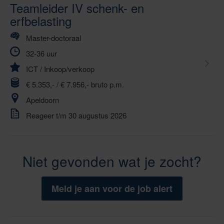
Teamleider IV schenk- en
erfbelasting
Master-doctoraal
32-36 uur
ICT
/
Inkoop/verkoop
€ 5.353,- / € 7.956,- bruto p.m.
Apeldoorn
Reageer t/m 30 augustus 2026
Niet gevonden wat je zocht?
Meld je aan voor de job alert