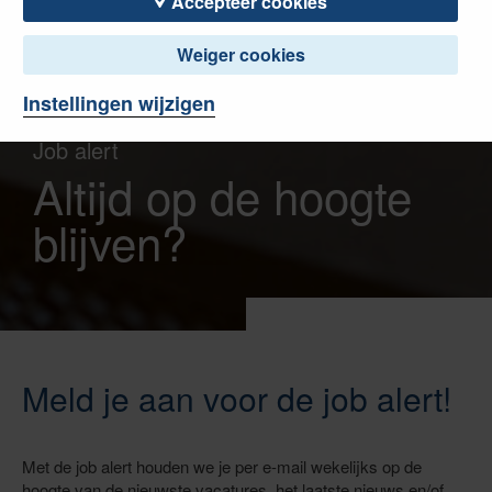
Accepteer cookies
Weiger cookies
Instellingen wijzigen
Job alert
Altijd op de hoogte
blijven?
Meld je aan voor de job alert!
Met de job alert houden we je per e-mail wekelijks op de
hoogte van de nieuwste vacatures, het laatste nieuws en/of