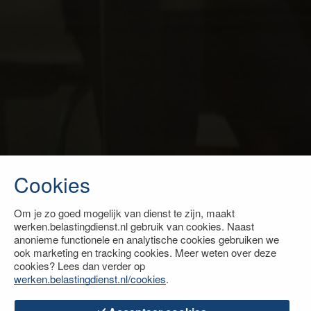
Cookies
Om je zo goed mogelijk van dienst te zijn, maakt
werken.belastingdienst.nl gebruik van cookies. Naast
anonieme functionele en analytische cookies gebruiken we
ook marketing en tracking cookies. Meer weten over deze
cookies? Lees dan verder op
werken.belastingdienst.nl/cookies
.