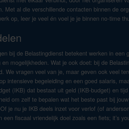
n. Met al die verschillende contacten binnen de org
rk op, leer je veel én voel je je binnen no-time thu
delen
gen bij de Belastingdienst betekent werken in een g
g en mogelijkheden. Wat je ook doet: bij de Belasti
d. We vragen veel van je, maar geven ook veel te
 op intensieve begeleiding en een goed salaris, ma
get (IKB) dat bestaat uit geld (IKB-budget) en tijd
heid om zelf te bepalen wat het beste past bij jouw
Of je nu je IKB deels inzet voor verlof (of andersom
en fiscaal vriendelijk doel zoals een fiets; it’s you