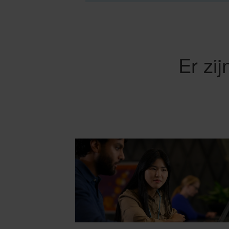
Er zi