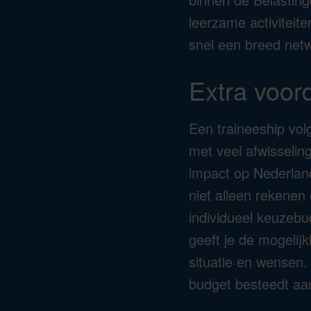
leerzame activiteite
snel een breed netwe
Extra voor
Een traineeship vol
met veel afwisselin
impact op Nederlan
niet alleen rekenen
individueel keuzebud
geeft je de mogelijk
situatie en wensen. 
budget besteedt aan e