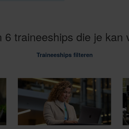
jn
6
traineeships die je kan 
Traineeships filteren