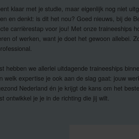
nt klaar met je studie, maar eigenlijk nog niet uitg
 en denkt: is dit het nou? Goed nieuws, bij de Be
te carrièrestap voor jou! Met onze traineeships h
en of werken, want je doet het gewoon allebei. Zo o
rofessional.
nst hebben we allerlei uitdagende traineeships binn
 welk expertise je ook aan de slag gaat: jouw werk 
ezond Nederland én je krijgt de kans om het beste u
 ontwikkel je je in de richting die jij wilt.