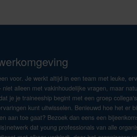
 werkomgeving
leen voor. Je werkt altijd in een team met leuke, erv
– niet alleen met vakinhoudelijke vragen, maar natu
at je je traineeship begint met een groep collega's, 
rvaringen kunt uitwisselen. Benieuwd hoe het er b
len aan toe gaat? Bezoek dan eens een bijeenkom
is)netwerk dat young professionals van alle organ
dienst met elkaar verbindt, door het organiseren v