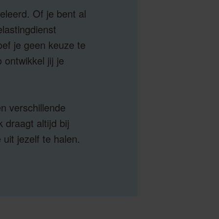
eleerd. Of je bent al
lastingdienst
oef je geen keuze te
ntwikkel jij je
en verschillende
draagt altijd bij
it jezelf te halen.