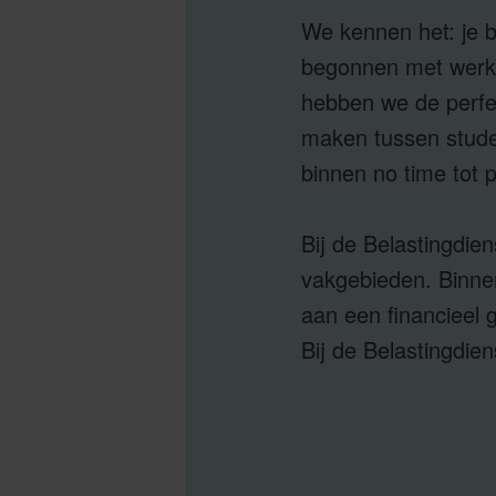
We kennen het: je be
begonnen met werken
hebben we de perfec
maken tussen studer
binnen no time tot p
Bij de Belastingdie
vakgebieden. Binnen
aan een financieel g
Bij de Belastingdienst