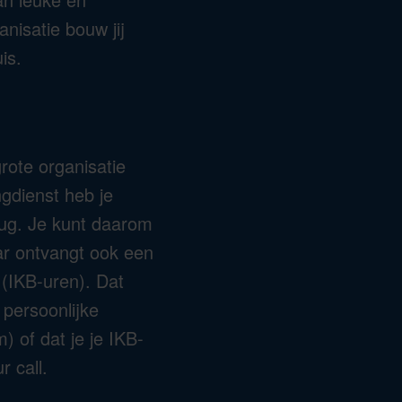
anisatie bouw jij
is.
rote organisatie
ngdienst heb je
rug. Je kunt daarom
ar ontvangt ook een
 (IKB-uren). Dat
 persoonlijke
) of dat je je IKB-
r call.