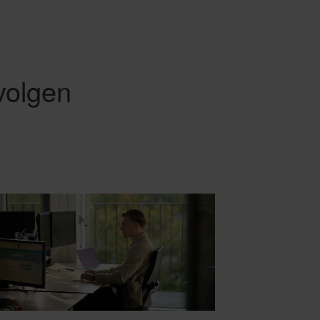
volgen