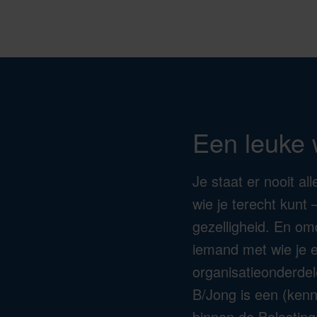
Een leuke
Je staat er nooit al
wie je terecht kunt 
gezelligheid. En omd
iemand met wie je e
organisatieonderde
B/Jong is een (kenn
binnen de Belasting