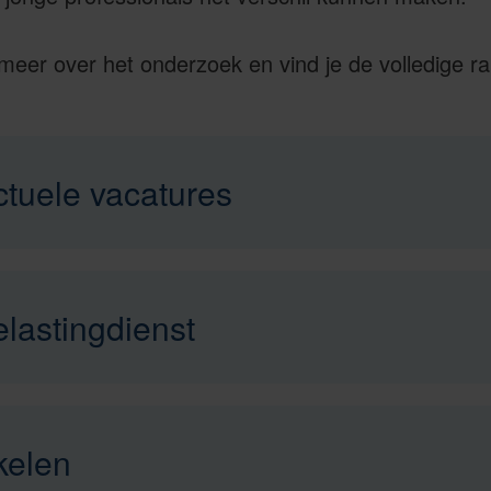
meer over het onderzoek en vind je de volledige ra
ctuele vacatures
lastingdienst
kelen