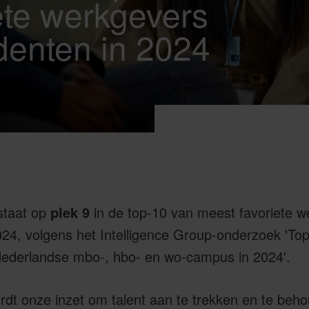
ete werkgevers
denten in 2024
staat op
plek 9
in de top-10 van meest favoriete w
24, volgens het Intelligence Group-onderzoek 'Top
ederlandse mbo-, hbo- en wo-campus in 2024'.
rdt onze inzet om talent aan te trekken en te beh