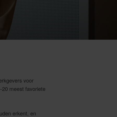
erkgevers voor
-20 meest favoriete
ouden erkent, en