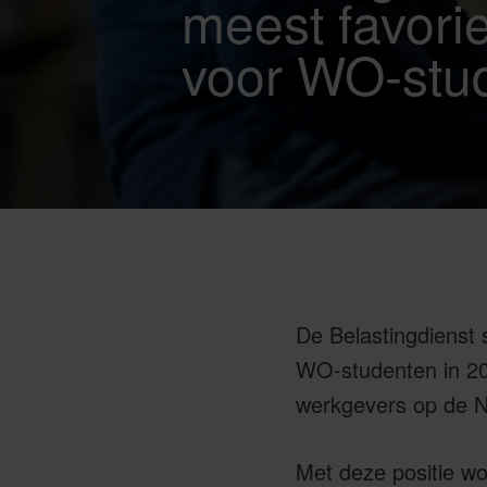
meest favori
voor WO-stu
De Belastingdienst 
WO-studenten in 20
werkgevers op de N
Met deze positie wo