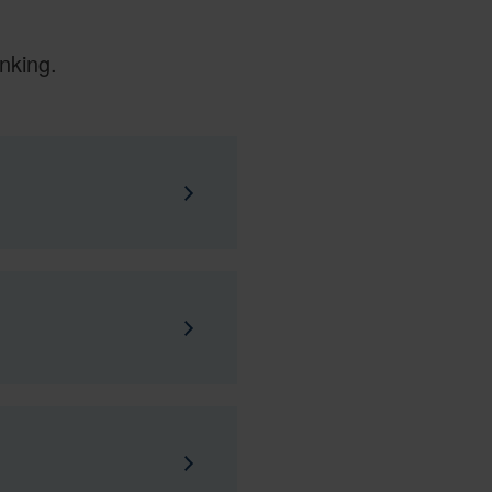
nking.