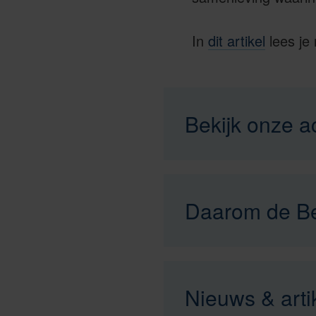
In
dit artikel
lees je 
Bekijk onze a
Daarom de Be
Nieuws & arti