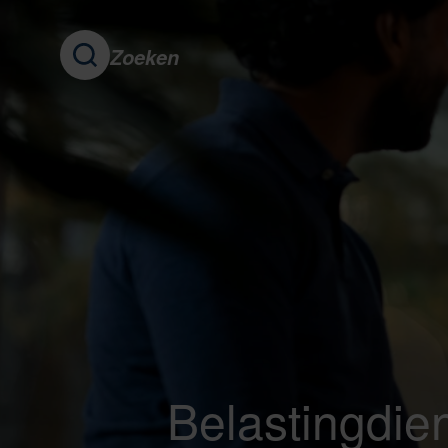
Zoeken
Belastingdie