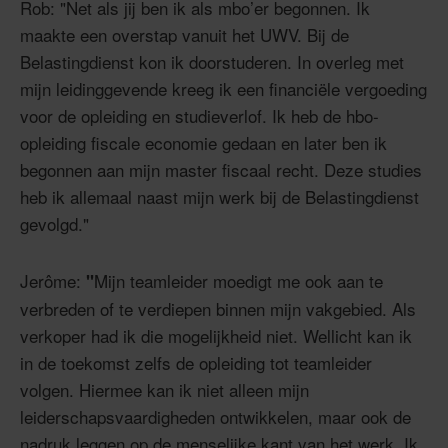
Rob: "Net als jij ben ik als mbo’er begonnen. Ik
maakte een overstap vanuit het UWV. Bij de
Belastingdienst kon ik doorstuderen. In overleg met
mijn leidinggevende kreeg ik een financiële vergoeding
voor de opleiding en studieverlof. Ik heb de hbo-
opleiding fiscale economie gedaan en later ben ik
begonnen aan mijn master fiscaal recht. Deze studies
heb ik allemaal naast mijn werk bij de Belastingdienst
gevolgd."
Jerôme:
Mijn teamleider moedigt me ook aan te
"
verbreden of te verdiepen binnen mijn vakgebied. Als
verkoper had ik die mogelijkheid niet. Wellicht kan ik
in de toekomst zelfs de opleiding tot teamleider
volgen. Hiermee kan ik niet alleen mijn
leiderschapsvaardigheden ontwikkelen, maar ook de
nadruk leggen op de menselijke kant van het werk. Ik