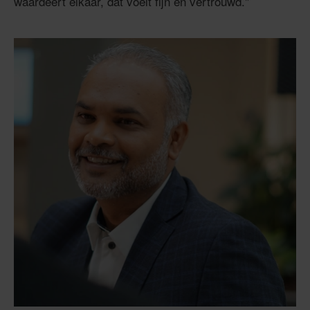
waardeert elkaar, dat voelt fijn en vertrouwd."