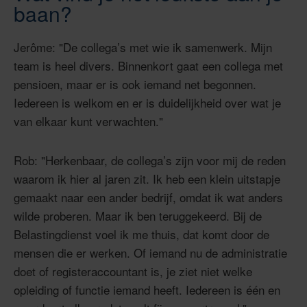
baan?
Jerôme: "De collega’s met wie ik samenwerk. Mijn
team is heel divers. Binnenkort gaat een collega met
pensioen, maar er is ook iemand net begonnen.
Iedereen is welkom en er is duidelijkheid over wat je
van elkaar kunt verwachten."
Rob: "Herkenbaar, de collega’s zijn voor mij de reden
waarom ik hier al jaren zit. Ik heb een klein uitstapje
gemaakt naar een ander bedrijf, omdat ik wat anders
wilde proberen. Maar ik ben teruggekeerd. Bij de
Belastingdienst voel ik me thuis, dat komt door de
mensen die er werken. Of iemand nu de administratie
doet of registeraccountant is, je ziet niet welke
opleiding of functie iemand heeft. Iedereen is één en