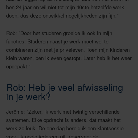
ben 24 jaar en wil niet tot mijn 40ste hetzelfde werk
doen, dus deze ontwikkelmogelijkheden zijn fijn."
Rob: "Door het studeren groeide ik ook in mijn
functies. Studeren naast je werk moet wel te
combineren zijn met je privéleven. Toen mijn kinderen
klein waren, ben ik even gestopt. Later heb ik het weer
opgepakt."
Rob: Heb je veel afwisseling
in je werk?
Jerôme: "Zeker, ik werk met twintig verschillende
systemen. Elke opdracht is anders, dat maakt het
werk zo leuk. De ene dag bereid ik een klantsessie
voor: ik nodig iedereen uit, reserveer de