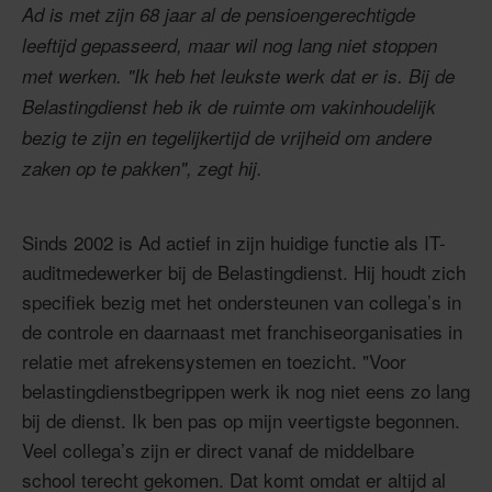
Ad is met zijn 68 jaar al de pensioengerechtigde
leeftijd gepasseerd, maar wil nog lang niet stoppen
met werken. "Ik heb het leukste werk dat er is. Bij de
Belastingdienst heb ik de ruimte om vakinhoudelijk
bezig te zijn en tegelijkertijd de vrijheid om andere
zaken op te pakken", zegt hij.
Sinds 2002 is Ad actief in zijn huidige functie als IT-
auditmedewerker bij de Belastingdienst. Hij houdt zich
specifiek bezig met het ondersteunen van collega’s in
de controle en daarnaast met franchiseorganisaties in
relatie met afrekensystemen en toezicht. "Voor
belastingdienstbegrippen werk ik nog niet eens zo lang
bij de dienst. Ik ben pas op mijn veertigste begonnen.
Veel collega’s zijn er direct vanaf de middelbare
school terecht gekomen. Dat komt omdat er altijd al