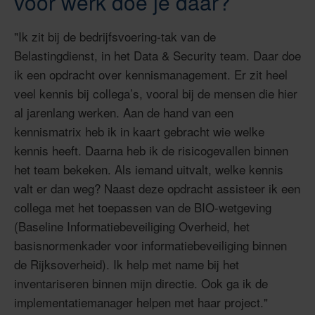
voor werk doe je daar?
"Ik zit bij de bedrijfsvoering-tak van de
Belastingdienst, in het Data & Security team. Daar doe
ik een opdracht over kennismanagement. Er zit heel
veel kennis bij collega’s, vooral bij de mensen die hier
al jarenlang werken. Aan de hand van een
kennismatrix heb ik in kaart gebracht wie welke
kennis heeft. Daarna heb ik de risicogevallen binnen
het team bekeken. Als iemand uitvalt, welke kennis
valt er dan weg?
Naast deze opdracht assisteer ik een
collega met het toepassen van de BIO-wetgeving
(
Baseline Informatiebeveiliging Overheid,
het
basisnormenkader voor informatiebeveiliging binnen
de Rijksoverheid).
Ik help met name bij het
inventariseren binnen mijn directie.
Ook ga ik de
implementatiemanager helpen met haar project."