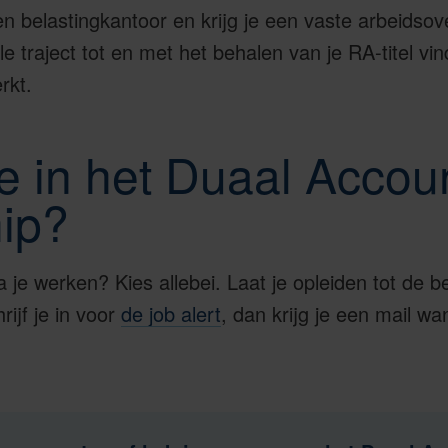
en belastingkantoor en krijg je een vaste arbeidso
e traject tot en met het behalen van je RA-titel vin
rkt.
se in het Duaal Accou
hip?
a je werken? Kies allebei. Laat je opleiden tot de 
ijf je in voor
de job alert
, dan krijg je een mail w