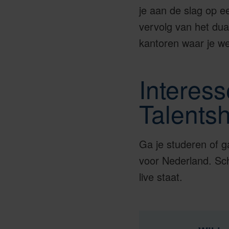
je aan de slag op e
vervolg van het dual
kantoren waar je we
Interes
Talents
Ga je studeren of g
voor Nederland. Schr
live staat.