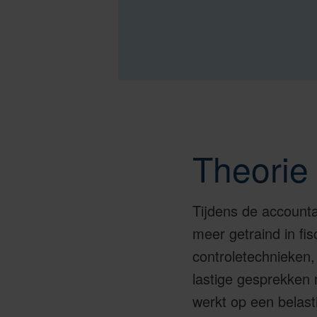
Theorie 
Tijdens de account
meer getraind in fis
controletechnieken,
lastige gesprekken m
werkt op een belast