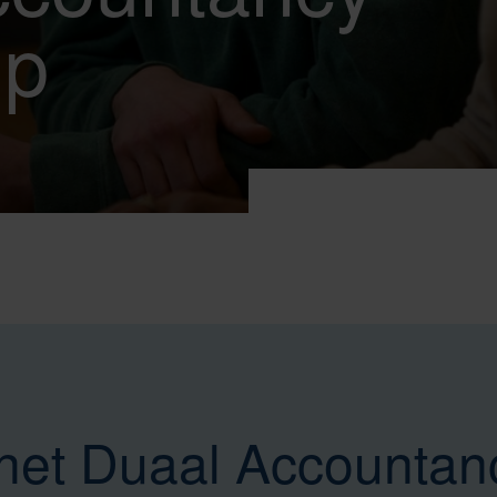
ip
het Duaal Accountan