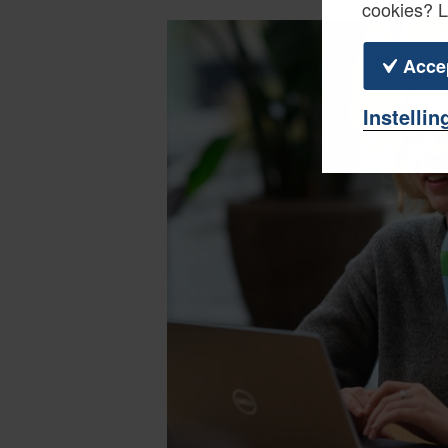
cookies? 
Acce
Instellin