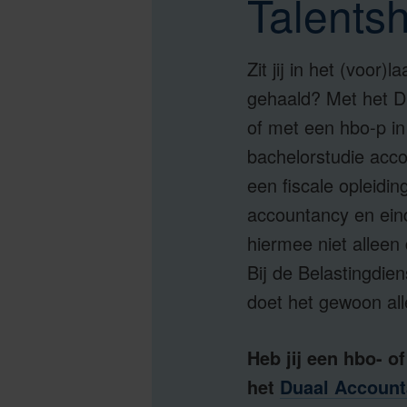
Talentsh
Zit jij in het (voor
gehaald? Met het Du
of met een hbo-p in 
bachelorstudie acco
een fiscale opleidi
accountancy en eind
hiermee niet alleen 
Bij de Belastingdie
doet het gewoon all
Heb jij een hbo- 
het
Duaal Account