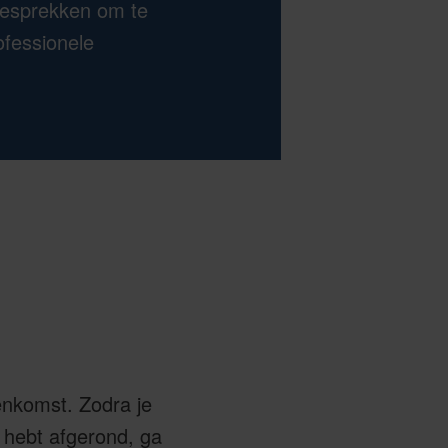
gesprekken om te
ofessionele
eenkomst. Zodra je
 hebt afgerond, ga