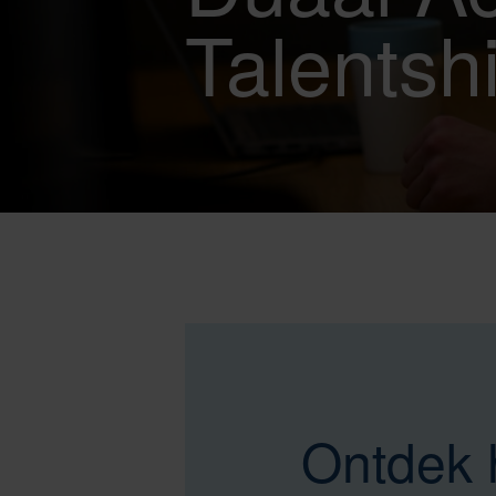
Talentsh
Ontdek 