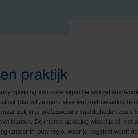
en praktijk
ancy opleiding aan onze eigen BelastingdienstAcad
caliteit (dat wil zeggen: alles wat met belasting te
 maar ook in je professionele vaardigheden zoals 
et klanten. De interne opleiding wissel je af met 
ingkantoor in jouw regio, waar je begeleid wordt d