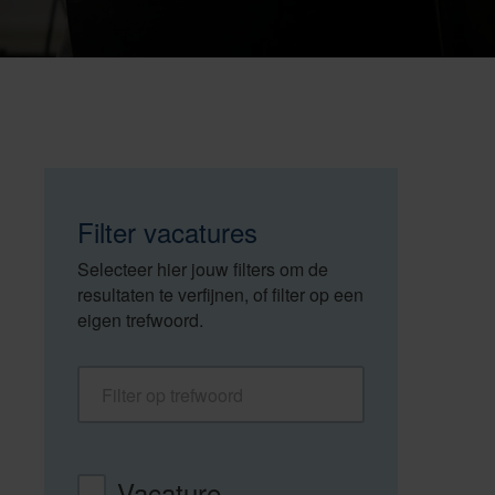
Filter vacatures
Selecteer hier jouw filters om de
resultaten te verfijnen, of filter op een
eigen trefwoord.
Filter op trefwoord
Vacaturetype
Vacature