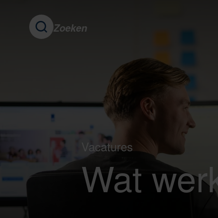
Zoeken
Vacatures
Wat werk