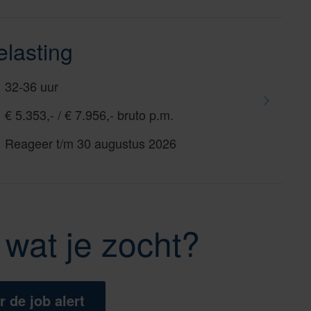
elasting
32-36 uur
€ 5.353,- / € 7.956,- bruto p.m.
Reageer t/m 30 augustus 2026
wat je zocht?
r de job alert