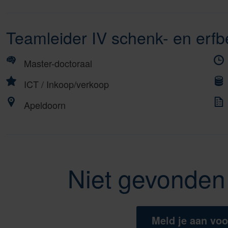
Teamleider IV schenk- en erfb
Master-doctoraal
ICT
/
Inkoop/verkoop
Apeldoorn
Niet gevonden 
Meld je aan voo