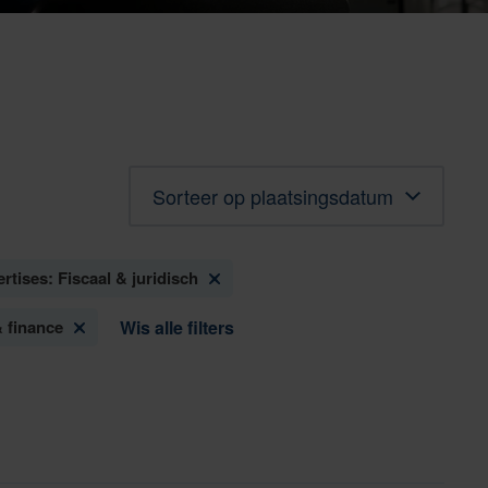
Sorteren
rtises: Fiscaal & juridisch
 finance
Wis alle filters