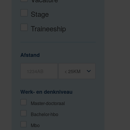
Stage
Traineeship
Afstand
Postcode
Straal
Werk- en denkniveau
Master-doctoraal
Bachelor-hbo
Mbo