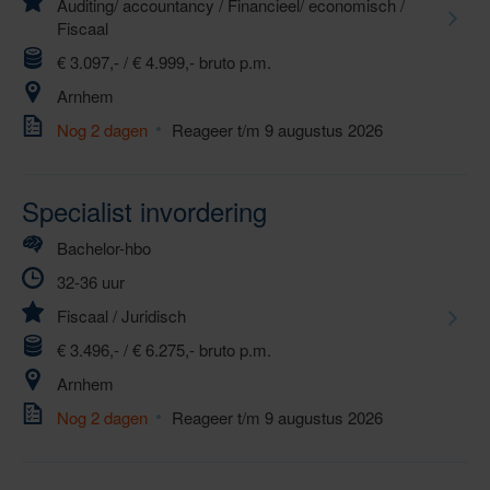
Auditing/ accountancy
/
Financieel/ economisch
/
Fiscaal
€ 3.097,- / € 4.999,- bruto p.m.
Arnhem
Nog 2 dagen
Reageer t/m 9 augustus 2026
Specialist invordering
Bachelor-hbo
32-36 uur
Fiscaal
/
Juridisch
€ 3.496,- / € 6.275,- bruto p.m.
Arnhem
Nog 2 dagen
Reageer t/m 9 augustus 2026