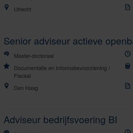
Utrecht
Senior adviseur actieve open
Master-doctoraal
Documentatie en Informatievoorziening
/
Fiscaal
Den Haag
Adviseur bedrijfsvoering BI