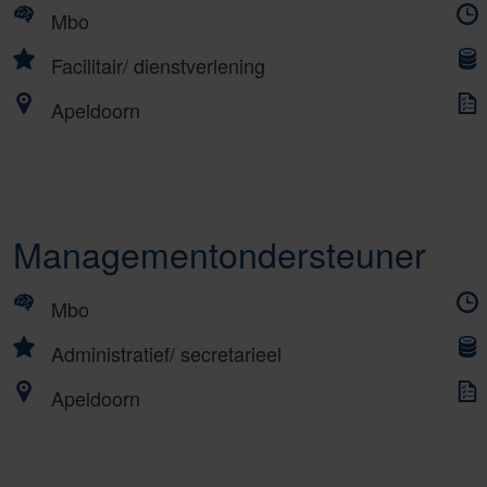
Mbo
Facilitair/ dienstverlening
Apeldoorn
Managementondersteuner
Mbo
Administratief/ secretarieel
Apeldoorn