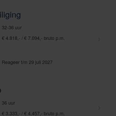
liging
32-36 uur
€ 4.818,- / € 7.094,- bruto p.m.
Reageer t/m 29 juli 2027
p
36 uur
€ 3.333,- / € 4.457,- bruto p.m.