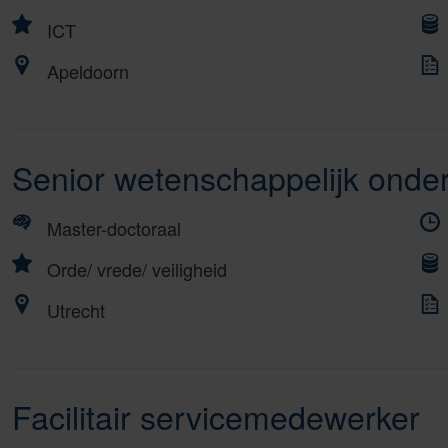
ICT
Apeldoorn
Senior wetenschappelijk onde
Master-doctoraal
Orde/ vrede/ veiligheid
Utrecht
Facilitair servicemedewerker