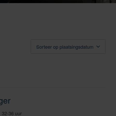
Sorteren
ger
32-36 uur