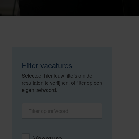
Filter vacatures
Selecteer hier jouw filters om de
resultaten te verfijnen, of filter op een
eigen trefwoord.
Filter op trefwoord
Vacaturetype
Vacature