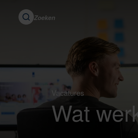
Zoeken
Vacatures
Wat werk