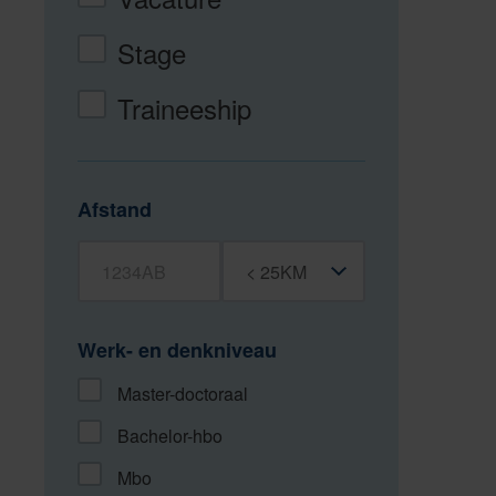
Stage
Traineeship
Afstand
Postcode
Straal
Werk- en denkniveau
Master-doctoraal
Bachelor-hbo
Mbo