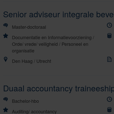
Senior adviseur integrale bevei
Master-doctoraal
Documentatie en Informatievoorziening
/
Orde/ vrede/ veiligheid
/
Personeel en
organisatie
Den Haag / Utrecht
Duaal accountancy traineeshi
Bachelor-hbo
Auditing/ accountancy