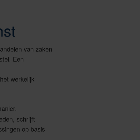
nst
ehandelen van zaken
stel. Een
het werkelijk
anier.
den, schrijft
ssingen op basis