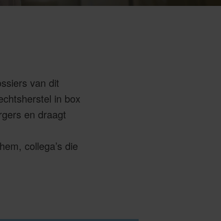
ssiers van dit
chtsherstel in box
urgers en draagt
hem, collega’s die