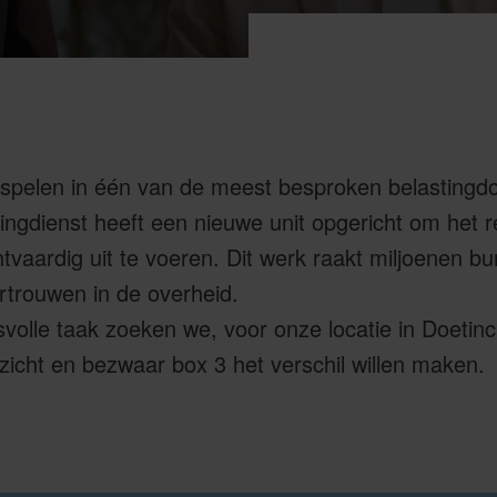
ol spelen in één van de meest besproken belastingdo
gdienst heeft een nieuwe unit opgericht om het re
htvaardig uit te voeren. Dit werk raakt miljoenen b
ertrouwen in de overheid.
volle taak zoeken we, voor onze locatie in Doetinc
icht en bezwaar box 3 het verschil willen maken.