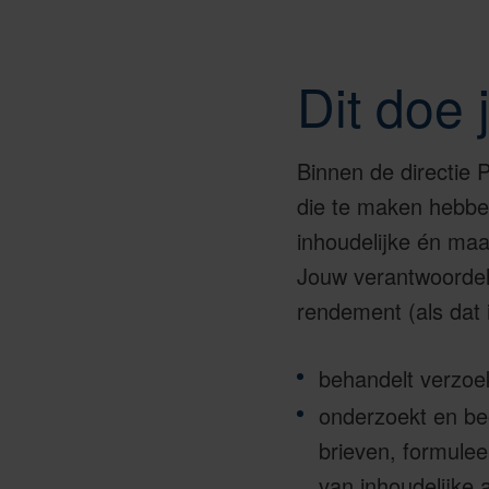
Dit doe 
Binnen de directie 
die te maken hebben
inhoudelijke én maa
Jouw verantwoordelij
rendement (als dat i
behandelt verzoe
onderzoekt en beo
brieven, formule
van inhoudelijke