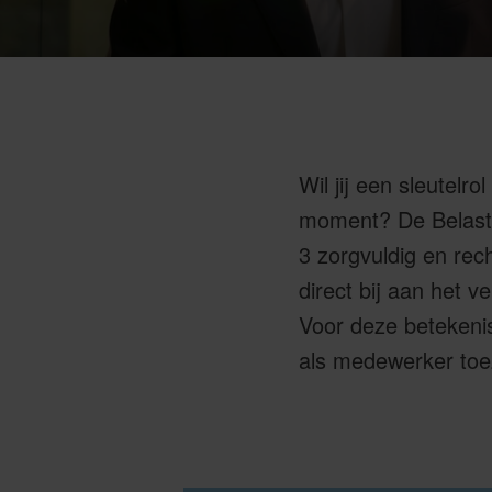
Wil jij een sleutelr
moment? De Belastin
3 zorgvuldig en rec
direct bij aan het v
Voor deze betekenis
als medewerker toez