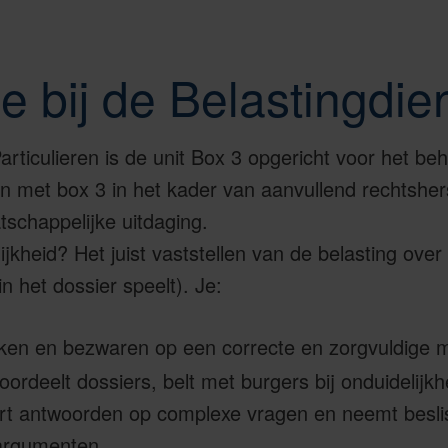
je bij de Belastingdie
Particulieren is de unit Box 3 opgericht voor het b
 met box 3 in het kader van aanvullend rechtsher
tschappelijke uitdaging.
kheid? Het juist vaststellen van de belasting over 
n het dossier speelt). Je:
ken en bezwaren op een correcte en zorgvuldige m
ordeelt dossiers, belt met burgers bij onduidelijkhe
ert antwoorden op complexe vragen en neemt besli
 argumenten.