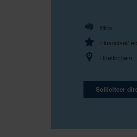
Mbo
Financieel/ 
Doetinchem
Solliciteer dir