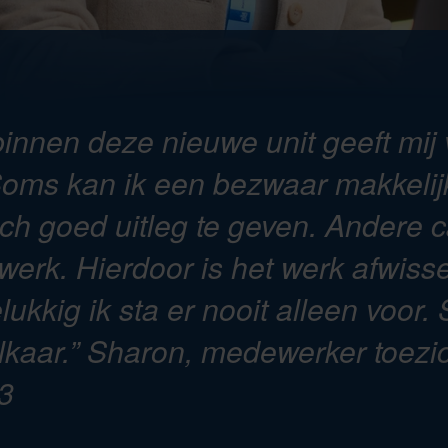
innen deze nieuwe unit geeft mij 
Soms kan ik een bezwaar makkelij
sch goed uitleg te geven. Andere
erk. Hierdoor is het werk afwiss
lukkig ik sta er nooit alleen voo
lkaar.”
Sharon, medewerker toezic
3