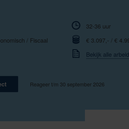
32-36 uur
economisch
/
Fiscaal
€ 3.097,- / € 4.9
Bekijk alle arbe
ect
Reageer t/m 30 september 2026