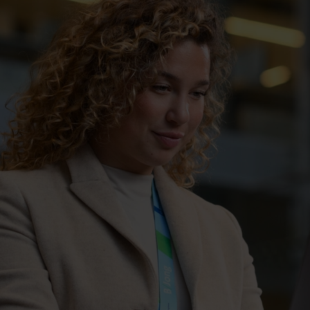
e Ondernemingen, Midden- en Kleinbedrijf, Centrale
nteractie & -services. De directie Particulieren st
ibisch Nederland (BCN) aan.