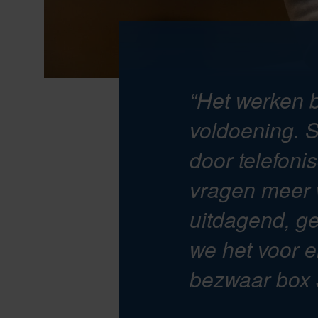
“Het werken b
voldoening. 
door telefoni
vragen meer w
uitdagend, ge
we het voor e
bezwaar box 