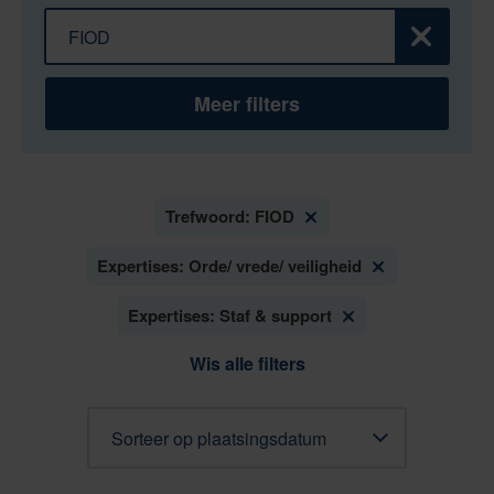
Filter op trefwoord
Zoeken
Meer filters
Trefwoord: FIOD
Expertises: Orde/ vrede/ veiligheid
Expertises: Staf & support
Wis alle filters
Sorteren