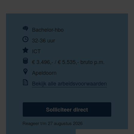
Bachelor-hbo
32-36 uur
ICT
€ 3.496,- / € 5.535,- bruto p.m.
Apeldoorn
Bekijk alle arbeidsvoorwaarden
Solliciteer direct
Reageer t/m 27 augustus 2026