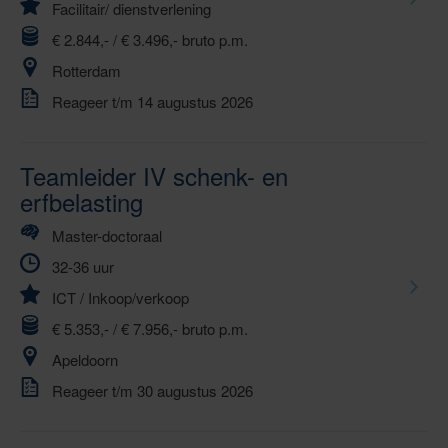
Facilitair/ dienstverlening
€ 2.844,- / € 3.496,- bruto p.m.
Rotterdam
Reageer t/m 14 augustus 2026
Teamleider IV schenk- en
erfbelasting
Master-doctoraal
32-36 uur
ICT
/
Inkoop/verkoop
€ 5.353,- / € 7.956,- bruto p.m.
Apeldoorn
Reageer t/m 30 augustus 2026