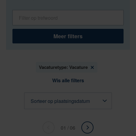
Filter op trefwoord
Meer filters
Vacaturetype: Vacature
Wis alle filters
Sorteren
01 / 06
«
ga