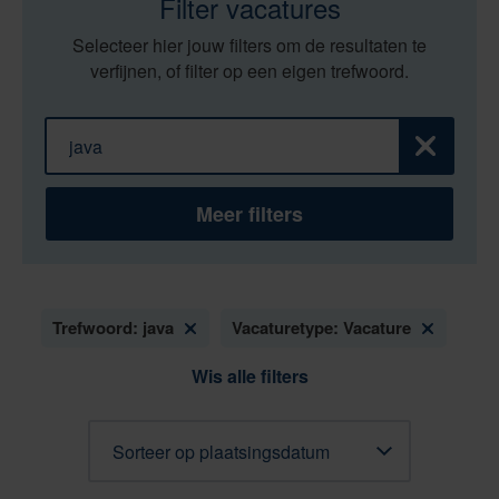
Filter vacatures
Selecteer hier jouw filters om de resultaten te
verfijnen, of filter op een eigen trefwoord.
Filter op trefwoord
Zoeken
Meer filters
Trefwoord: java
Vacaturetype: Vacature
Wis alle filters
Sorteren