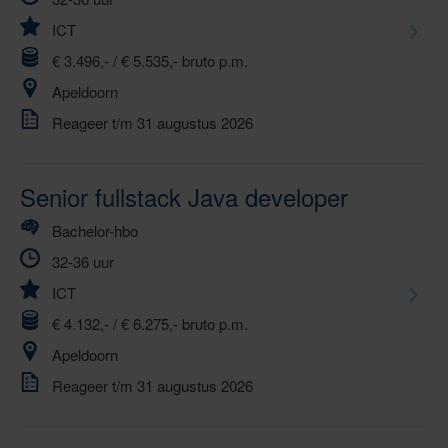
ICT
€ 3.496,- / € 5.535,- bruto p.m.
Apeldoorn
Reageer t/m 31 augustus 2026
Senior fullstack Java developer
Bachelor-hbo
32-36 uur
ICT
€ 4.132,- / € 6.275,- bruto p.m.
Apeldoorn
Reageer t/m 31 augustus 2026