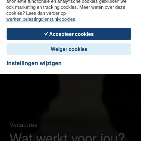
anonieme functionele en analytische cookies gebruiken we
ook marketing en tracking cookies. Meer weten over deze
cookies? Lees dan verder op
werken.belastingdienst.nl/cookies
.
Accepteer cookies
Weiger cookies
Instellingen wijzigen
Vacatures
Wat werkt voor jou?