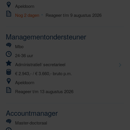
Apeldoorn
Nog 2 dagen
Reageer t/m 9 augustus 2026
Managementondersteuner
Mbo
24-36 uur
Administratief/ secretarieel
€ 2.943,- / € 3.660,- bruto p.m.
Apeldoorn
Reageer t/m 13 augustus 2026
Accountmanager
Master-doctoraal