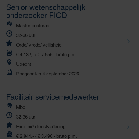
Senior wetenschappelijk
onderzoeker FIOD
Master-doctoraal
32-36 uur
Orde/ vrede/ veiligheid
€ 4.132,- / € 7.956,- bruto p.m.
Utrecht
Reageer t/m 4 september 2026
Facilitair servicemedewerker
Mbo
32-36 uur
Facilitair/ dienstverlening
€ 2.844,- / € 3.496,- bruto p.m.