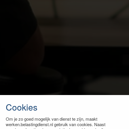
Cookies
Om je zo goed mogelijk van dienst te zijn, maakt
werken.belastingdienst.nl gebruik van cookies. Naast