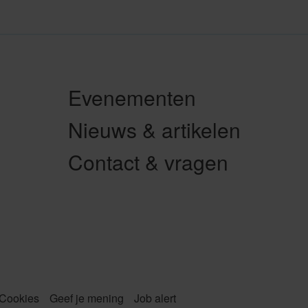
vorige
»
Evenementen
Nieuws & artikelen
Contact & vragen
Cookies
Geef je mening
Job alert