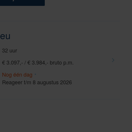
ieu
32 uur
€ 3.097,- / € 3.984,- bruto p.m.
Nog één dag
Reageer t/m 8 augustus 2026