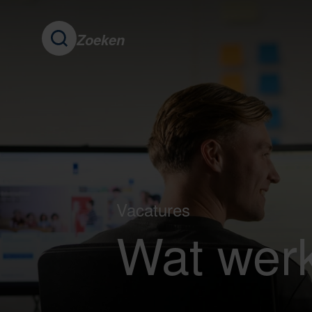
Zoeken
Vacatures
Wat werk