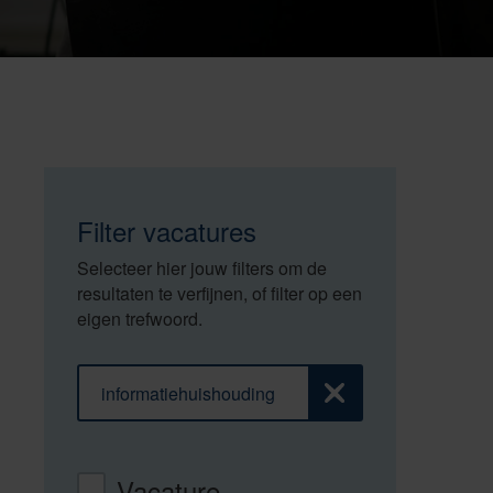
Filter vacatures
Selecteer hier jouw filters om de
resultaten te verfijnen, of filter op een
eigen trefwoord.
Filter op trefwoord
Zoeken
Vacaturetype
Vacature