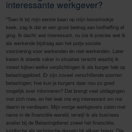
interessante werkgever?
"Toen ik bij mijn eerste baan op mijn loonstrookje
keek, zag ik dat er een groot bedrag aan loofheffing af
ging. Ik dacht: wat interessant, nu zie ik precies wat ik
als werkende bijdraag aan het potje sociale
voorziening voor werkenden én niet-werkenden. Later
kwam ik steeds vaker in situaties terecht waarbij ik
moest kijken welke verplichtingen ik als burger heb op
belastinggebied. Er zijn zoveel verschillende soorten
belastingen; hoe kun je burgers daar nou zo goed
mogelijk over informeren? Dat brengt veel uitdagingen
met zich mee, en het leek me erg interessant om me
daarin te verdiepen. Mijn vorige werkgevers zaten met
name in de financiële wereld, terwijl ik als business
analist bij de Belastingdienst zowel het financiële,
juridische als technische domein bij elkaar breng. Die