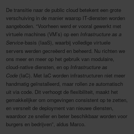
De transitie naar de public cloud betekent een grote
verschuiving in de manier waarop IT-diensten worden
aangeboden. “Voorheen werd er vooral gewerkt met
virtuele machines (VM’s) op een
Infrastructure as a
basis (IaaS), waarbij volledige virtuele
Service-
servers werden gecreëerd en beheerd. Nu richten we
ons meer en meer op het gebruik van modulaire,
cloud-native diensten, en op
Infrastructure as
(IaC). Met IaC worden infrastructuren niet meer
Code
handmatig geïnstalleerd, maar rollen ze automatisch
uit via code. Dit verhoogt de flexibiliteit, maakt het
gemakkelijker om omgevingen consistent op te zetten,
en versnelt de deployment van nieuwe diensten,
waardoor ze sneller en beter beschikbaar worden voor
burgers en bedrijven”, aldus Marco.