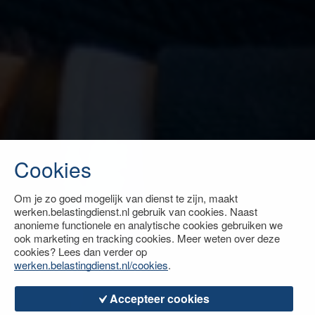
Cookies
Om je zo goed mogelijk van dienst te zijn, maakt
werken.belastingdienst.nl gebruik van cookies. Naast
anonieme functionele en analytische cookies gebruiken we
ook marketing en tracking cookies. Meer weten over deze
cookies? Lees dan verder op
werken.belastingdienst.nl/cookies
.
Accepteer cookies