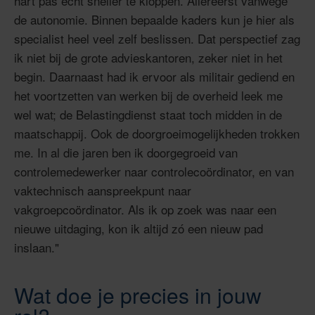
hart pas echt sneller te kloppen. Allereerst vanwege
de autonomie. Binnen bepaalde kaders kun je hier als
specialist heel veel zelf beslissen. Dat perspectief zag
ik niet bij de grote advieskantoren, zeker niet in het
begin. Daarnaast had ik ervoor als militair gediend en
het voortzetten van werken bij de overheid leek me
wel wat; de Belastingdienst staat toch midden in de
maatschappij. Ook de doorgroeimogelijkheden trokken
me. In al die jaren ben ik doorgegroeid van
controlemedewerker naar controlecoördinator, en van
vaktechnisch aanspreekpunt naar
vakgroepcoördinator. Als ik op zoek was naar een
nieuwe uitdaging, kon ik altijd zó een nieuw pad
inslaan."
Wat doe je precies in jouw