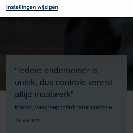
Instellingen wijzigen
"Iedere ondernemer is
uniek, dus controle vereist
altijd maatwerk"
Marco, vakgroepcoördinator controle
15 mei 2024