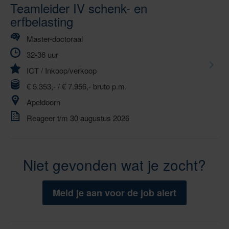
Teamleider IV schenk- en
erfbelasting
Master-doctoraal
32-36 uur
ICT
/
Inkoop/verkoop
€ 5.353,- / € 7.956,- bruto p.m.
Apeldoorn
Reageer t/m 30 augustus 2026
Niet gevonden wat je zocht?
Meld je aan voor de job alert