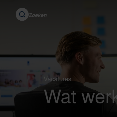
Zoeken
Vacatures
Wat werk