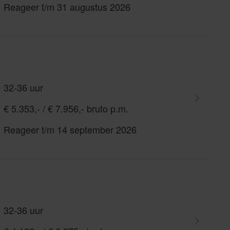
Reageer t/m 31 augustus 2026
32-36 uur
€ 5.353,- / € 7.956,- bruto p.m.
Reageer t/m 14 september 2026
32-36 uur