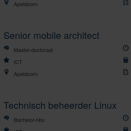
Apeldoorn
Senior mobile architect
Master-doctoraal
ICT
Apeldoorn
Technisch beheerder Linux
Bachelor-hbo