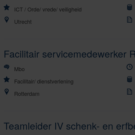
ICT
/
Orde/ vrede/ veiligheid
Utrecht
Facilitair servicemedewerker 
Mbo
Facilitair/ dienstverlening
Rotterdam
Teamleider IV schenk- en erfb