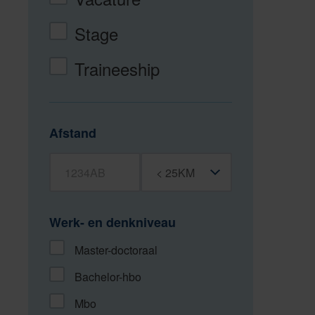
Stage
Traineeship
Afstand
Postcode
Straal
Werk- en denkniveau
Master-doctoraal
Bachelor-hbo
Mbo