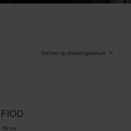
Sorteren
e FIOD
36 uur