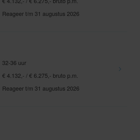
€ 4.132,- / € 6.275,- bruto p.m.
Reageer t/m 31 augustus 2026
32-36 uur
€ 4.132,- / € 6.275,- bruto p.m.
Reageer t/m 31 augustus 2026