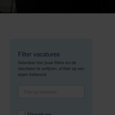
Filter vacatures
Selecteer hier jouw filters om de
resultaten te verfijnen, of filter op een
eigen trefwoord.
Filter op trefwoord
Vacaturetype
Vacature