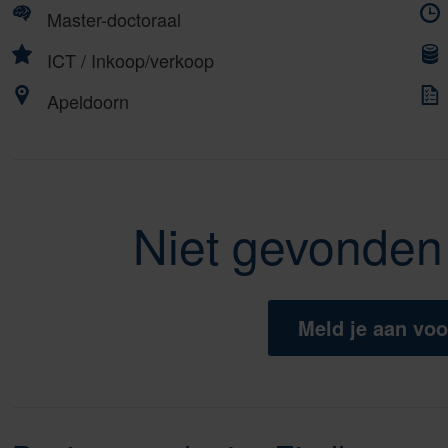
Master-doctoraal
ICT
/
Inkoop/verkoop
Apeldoorn
Niet gevonden 
Meld je aan voo