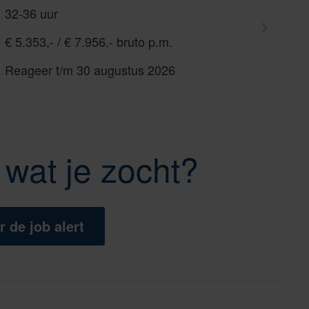
32-36 uur
€ 5.353,- / € 7.956,- bruto p.m.
Reageer t/m 30 augustus 2026
wat je zocht?
r de job alert