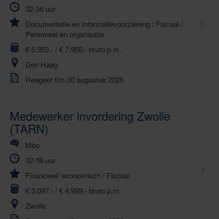
32-36 uur
Documentatie en Informatievoorziening
/
Fiscaal
/
Personeel en organisatie
€ 5.353,- / € 7.956,- bruto p.m.
Den Haag
Reageer t/m 30 augustus 2026
Medewerker invordering Zwolle
(TARN)
Mbo
32-36 uur
Financieel/ economisch
/
Fiscaal
€ 3.097,- / € 4.999,- bruto p.m.
Zwolle