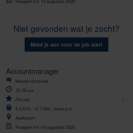
Reageer t/m 13 augustus 2026
Niet gevonden wat je zocht?
Meld je aan voor de job alert
Accountmanager
Master-doctoraal
32-36 uur
Fiscaal
€ 4.818,- / € 7.094,- bruto p.m.
Apeldoorn
Reageer t/m 19 augustus 2026