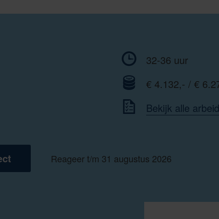
32-36 uur
€ 4.132,- / € 6.2
Bekijk alle arbe
ect
Reageer t/m 31 augustus 2026