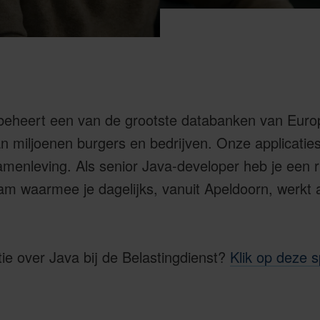
 beheert een van de grootste databanken van Euro
an miljoenen burgers en bedrijven. Onze applicaties
menleving. Als senior Java-developer heb je een r
am waarmee je dagelijks, vanuit Apeldoorn, werkt
tie over Java bij de Belastingdienst?
Klik op deze s