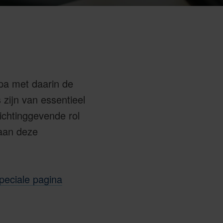
pa met daarin de
 zijn van essentieel
ichtinggevende rol
 aan deze
peciale pagina