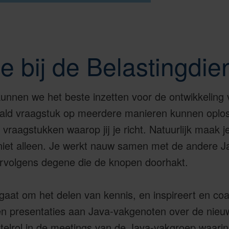
je bij de Belastingdie
unnen we het beste inzetten voor de ontwikkeling 
ald vraagstuk op meerdere manieren kunnen oplos
 vraagstukken waarop jij je richt. Natuurlijk maak 
iet alleen. Je werkt nauw samen met de andere Ja
ervolgens degene die de knopen doorhakt.
gaat om het delen van kennis, en inspireert en coac
en presentaties aan Java-vakgenoten over de nieu
telrol in de meetings van de Java-vakgroep waari