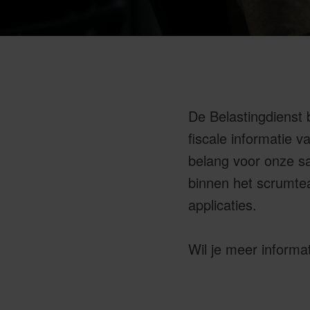
De Belastingdienst
fiscale informatie v
belang voor onze sa
binnen het scrumte
applicaties.
Wil je meer informa