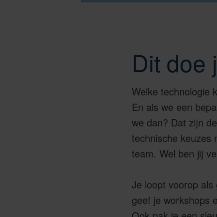
Dit doe 
Welke technologie k
En als we een bepa
we dan? Dat zijn de
technische keuzes n
team. Wel ben jij v
Je loopt voorop als 
geef je workshops 
Ook pak je een sleu