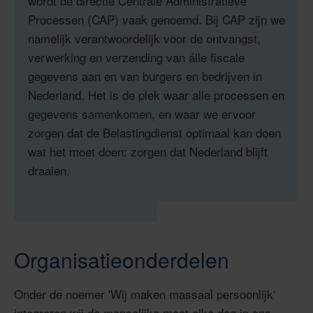
wordt de directie Centrale Administratieve
Processen (CAP) vaak genoemd. Bij CAP zijn we
namelijk verantwoordelijk voor de ontvangst,
verwerking en verzending van álle fiscale
gegevens aan en van burgers en bedrijven in
Nederland. Het is de plek waar alle processen en
gegevens samenkomen, en waar we ervoor
zorgen dat de Belastingdienst optimaal kan doen
wat het moet doen: zorgen dat Nederland blijft
draaien.
Organisatieonderdelen
Onder de noemer 'Wij maken massaal persoonlijk'
integreren wij de menselijke maat elke dag in ons