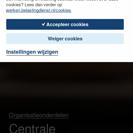
cookies? Lees dan verder op
werken.belastingdienst.nl/cookies
.
Accepteer cookies
Weiger cookies
Instellingen wijzigen
Organisatieonderdelen
Centrale