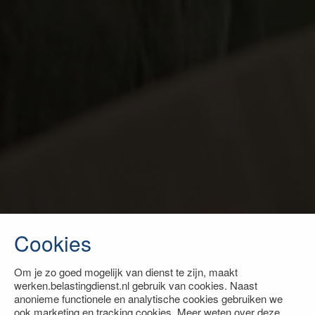
Cookies
Om je zo goed mogelijk van dienst te zijn, maakt
werken.belastingdienst.nl gebruik van cookies. Naast
anonieme functionele en analytische cookies gebruiken we
ook marketing en tracking cookies. Meer weten over deze