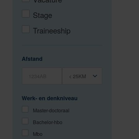
Stage
Traineeship
Afstand
Postcode
Straal
Werk- en denkniveau
Master-doctoraal
Bachelor-hbo
Mbo