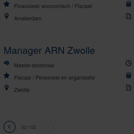
Financieel/ economisch
/
Fiscaal
Amsterdam
Manager ARN Zwolle
Master-doctoraal
Fiscaal
/
Personeel en organisatie
Zwolle
02 / 02
«
ga