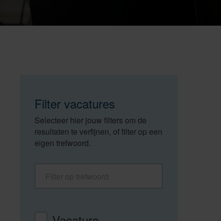
Filter vacatures
Selecteer hier jouw filters om de
resultaten te verfijnen, of filter op een
eigen trefwoord.
Filter op trefwoord
Vacaturetype
Vacature