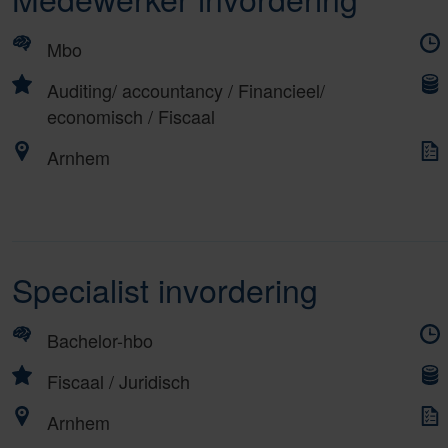
Mbo
Auditing/ accountancy
/
Financieel/
economisch
/
Fiscaal
Arnhem
Specialist invordering
Bachelor-hbo
Fiscaal
/
Juridisch
Arnhem