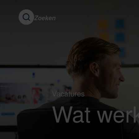
Zoeken
Vacatures
Wat werk