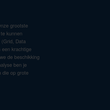
nze grootste
a te kunnen
 (Grid, Data
n een krachtige
 we de beschikking
alyse ben je
 die op grote