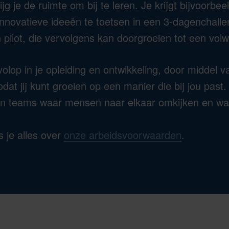
ijg je de ruimte om bij te leren. Je krijgt bijvoorbe
innovatieve ideeën te toetsen in een 3-dagenchallen
n pilot, die vervolgens kan doorgroeien tot een vol
olop in je opleiding en ontwikkeling, door middel 
dat jij kunt groeien op een manier die bij jou past
t in teams waar mensen naar elkaar omkijken en wa
 je alles over
onze arbeidsvoorwaarden
.