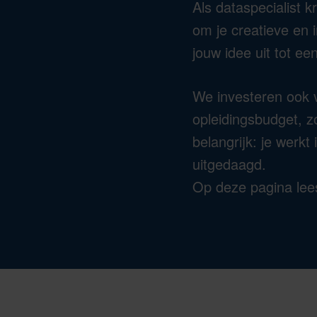
Als dataspecialist kr
om je creatieve en 
jouw idee uit tot ee
We investeren ook v
opleidingsbudget, zo
belangrijk: je werk
uitgedaagd.
Op deze pagina lees