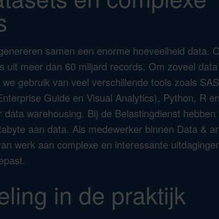
s
genereren samen een enorme hoeveelheid data. O
fs uit meer dan 60 miljard records. Om zoveel dat
e gebruik van veel verschillende tools zoals SAS
 Enterprise Guide en Visual Analytics), Python, R e
 data warehousing. Bij de Belastingdienst hebben
tabyte aan data. Als medewerker binnen Data & an
an werk aan complexe en interessante uitdagingen
epast.
ling in de praktijk