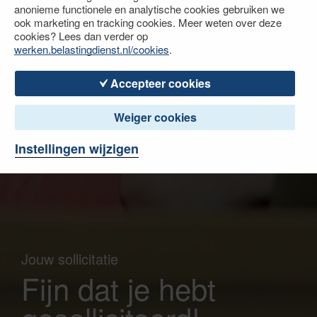
anonieme functionele en analytische cookies gebruiken we
ook marketing en tracking cookies. Meer weten over deze
cookies? Lees dan verder op
werken.belastingdienst.nl/cookies
.
Accepteer cookies
Weiger cookies
Instellingen wijzigen
Jouw sollicitatie
Fijn dat je hebt