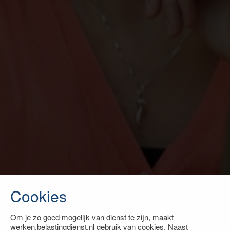
Cookies
Om je zo goed mogelijk van dienst te zijn, maakt
werken.belastingdienst.nl gebruik van cookies. Naast