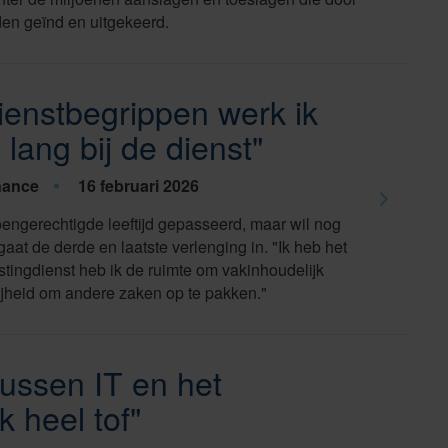
den geïnd en uitgekeerd.
ienstbegrippen werk ik
lang bij de dienst"
nance
16 februari 2026
ioengerechtigde leeftijd gepasseerd, maar wil nog
gaat de derde en laatste verlenging in. "Ik heb het
astingdienst heb ik de ruimte om vakinhoudelijk
 vrijheid om andere zaken op te pakken."
tussen IT en het
k heel tof"