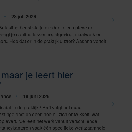
28 juli 2026
de Belastingdienst sta je midden in complexe en
eegt je continu tussen regelgeving, maatwerk en
s. Hoe dat er in de praktijk uitziet? Aashna vertelt
 maar je leert hier
"
nance
18 juni 2026
s dat in de praktijk? Bart volgt het duaal
stingdienst en deelt hoe hij zich ontwikkelt, wat
oplevert. "Je leert het werk vanuit verschillende
untancykantoren vaak één specifieke werkzaamheid