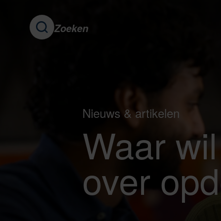
Zoeken
Nieuws & artikelen
Waar wil 
over op