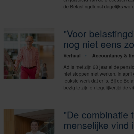
de Belastingdienst dagelijks wor
"Voor belastingd
nog niet eens zo 
Verhaal
Accountancy & fi
Ad is met zijn 68 jaar al de pens
niet stoppen met werken. In april 
leukste werk dat er is. Bij de Bel
bezig te zijn en tegelijkertijd de
"De combinatie 
menselijke vind i