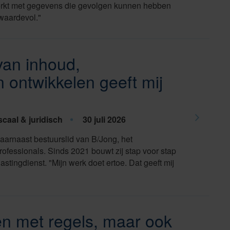
erkt met gegevens die gevolgen kunnen hebben
 waardevol."
van inhoud,
ontwikkelen geeft mij
scaal & juridisch
30 juli 2026
arnaast bestuurslid van B/Jong, het
fessionals. Sinds 2021 bouwt zij stap voor stap
tingdienst. "Mijn werk doet ertoe. Dat geeft mij
en met regels, maar ook