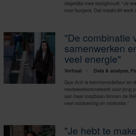
dagelijks mee bezighoudt. "Je w
voor burgers. Dat maakt dit werk
"De combinatie 
samenwerken en 
veel energie"
Verhaal
Data & analyse, Fi
Que Anh is kennismodelleur en da
medewerkersnetwerk voor jong pro
aan haar loopbaan binnen de Belas
veel voldoening en motivatie."
"Je hebt te mak