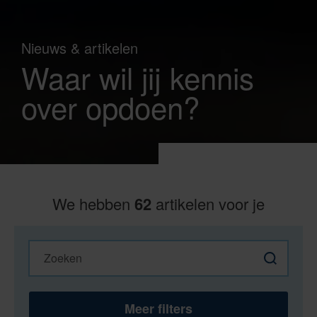
Nieuws & artikelen
Waar wil jij kennis
over opdoen?
We hebben
62
artikelen voor je
Zoeken
Zoeken
Meer filters